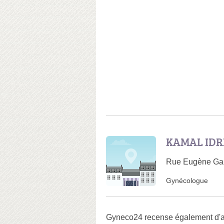
KAMAL IDRI
Rue Eugène Garn
Gynécologue
Gyneco24 recense également d'au