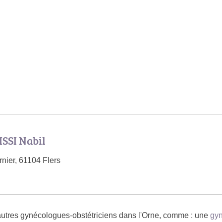
SSI Nabil
ier, 61104 Flers
tres gynécologues-obstétriciens dans l'Orne, comme : une
gy