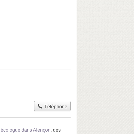
Téléphone
nécologue dans Alençon
, des