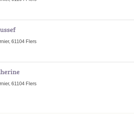
ussef
ier, 61104 Flers
herine
ier, 61104 Flers