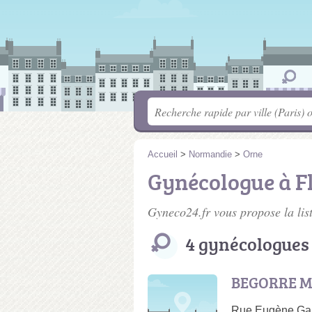
Accueil
>
Normandie
>
Orne
Gynécologue à F
Gyneco24.fr vous propose la lis
4 gynécologues
BEGORRE M
Rue Eugène Garn