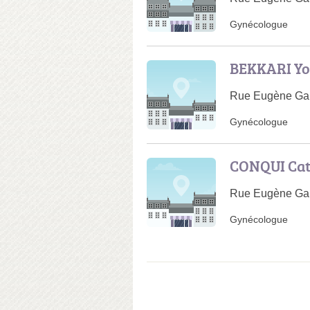
Gynécologue
BEKKARI Yo
Rue Eugène Garn
Gynécologue
CONQUI Cat
Rue Eugène Garn
Gynécologue