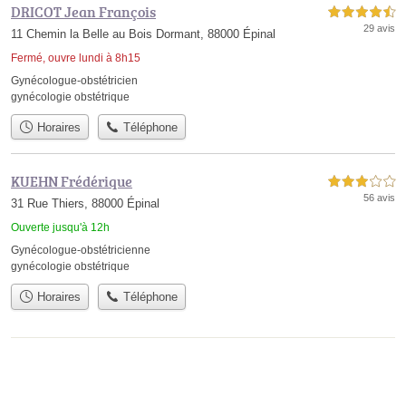
DRICOT Jean François
4,5 étoiles sur 5
29 avis
11 Chemin la Belle au Bois Dormant, 88000 Épinal
Fermé, ouvre lundi à 8h15
Gynécologue-obstétricien
gynécologie obstétrique
Horaires
Téléphone
KUEHN Frédérique
3,0 étoiles sur 5
56 avis
31 Rue Thiers, 88000 Épinal
Ouverte jusqu'à 12h
Gynécologue-obstétricienne
gynécologie obstétrique
Horaires
Téléphone