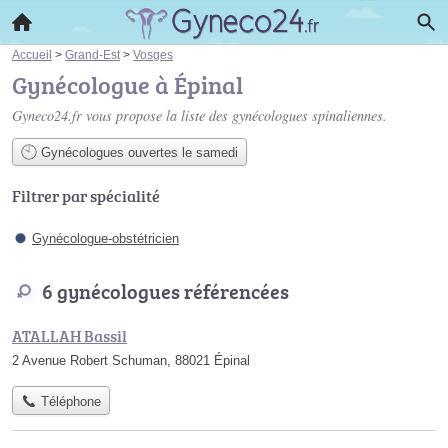
Accueil
>
Grand-Est
>
Vosges
Gynécologue à Épinal
Gyneco24.fr vous propose la liste des
gynécologues spinaliennes
.
Gynécologues ouvertes le samedi
Filtrer par spécialité
Gynécologue-obstétricien
6 gynécologues référencées
ATALLAH Bassil
2 Avenue Robert Schuman, 88021 Épinal
Téléphone