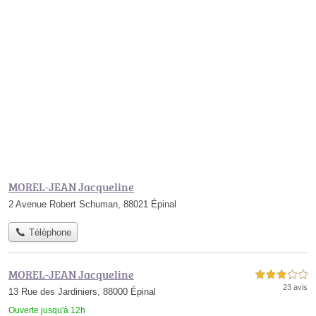
MOREL-JEAN Jacqueline
2 Avenue Robert Schuman, 88021 Épinal
Téléphone
MOREL-JEAN Jacqueline
3,0 étoiles sur 5
23 avis
13 Rue des Jardiniers, 88000 Épinal
Ouverte jusqu'à 12h