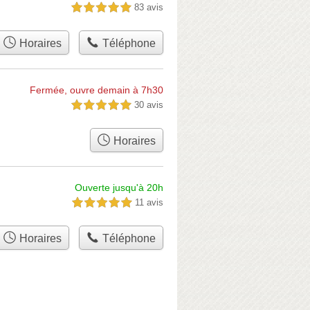
83 avis
5,0 étoiles sur 5
Horaires
Téléphone
Fermée, ouvre demain à 7h30
30 avis
5,0 étoiles sur 5
Horaires
Ouverte jusqu'à 20h
11 avis
5,0 étoiles sur 5
Horaires
Téléphone