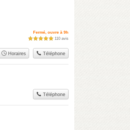
Fermé, ouvre à 9h
110 avis
5,0 étoiles sur 5
Horaires
Téléphone
Téléphone