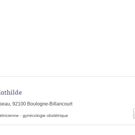
athilde
seau, 92100 Boulogne-Billancourt
étricienne
-
gynécologie obstétrique