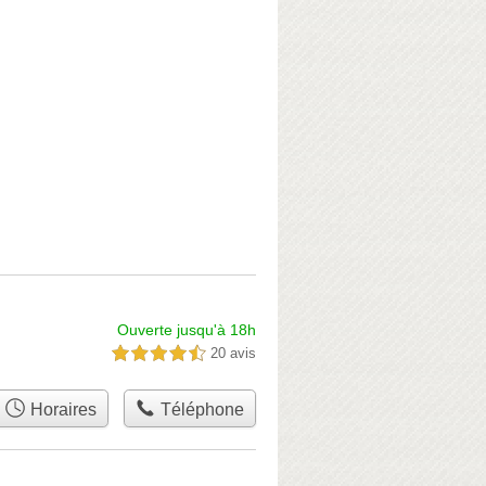
Ouverte jusqu'à 18h
20 avis
4,5 étoiles sur 5
Horaires
Téléphone