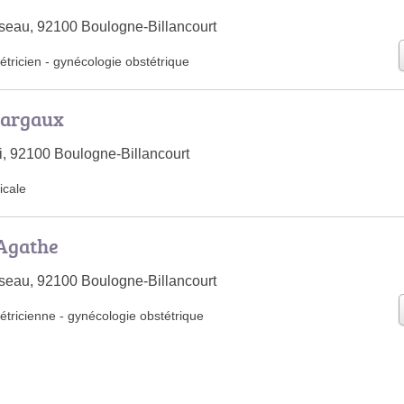
seau, 92100 Boulogne-Billancourt
tricien
-
gynécologie obstétrique
argaux
i, 92100 Boulogne-Billancourt
cale
Agathe
seau, 92100 Boulogne-Billancourt
étricienne
-
gynécologie obstétrique