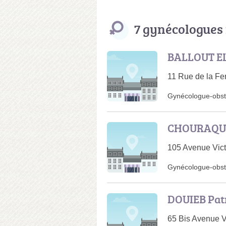
7 gynécologues
BALLOUT E
11 Rue de la Fe
Gynécologue-obsté
CHOURAQUI
105 Avenue Vict
Gynécologue-obsté
DOUIEB Pat
65 Bis Avenue V