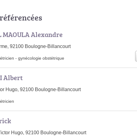
 référencées
L MAOULA Alexandre
rme, 92100 Boulogne-Billancourt
tricien
-
gynécologie obstétrique
 Albert
or Hugo, 92100 Boulogne-Billancourt
tricien
rick
ictor Hugo, 92100 Boulogne-Billancourt