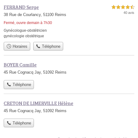
FERRAND Serge
4,5 étoiles sur 5
40 avis
38 Rue de Courlancy, 51100 Reims
Fermé, ouvre demain à 7h30
Gynécologue-obstétricien
gynécologie obstétrique
Horaires
Téléphone
BOYER Camille
45 Rue Cognacq Jay, 51092 Reims
Téléphone
CRETON DE LIMERVILLE Hélène
45 Rue Cognacq Jay, 51092 Reims
Téléphone