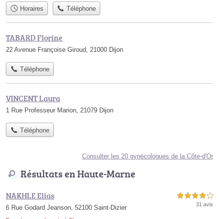
Horaires
Téléphone
TABARD Florine
22 Avenue Françoise Giroud, 21000 Dijon
Téléphone
VINCENT Laura
1 Rue Professeur Marion, 21079 Dijon
Téléphone
Consulter les 20 gynécologues de la Côte-d'Or
Résultats en Haute-Marne
NAKHLE Elias
4,0 étoiles sur 5
31 avis
6 Rue Godard Jeanson, 52100 Saint-Dizier