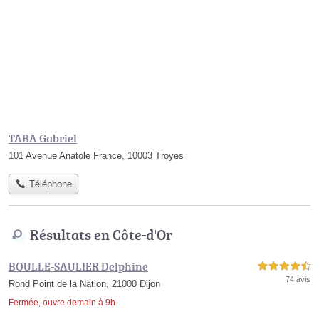
TABA Gabriel
101 Avenue Anatole France, 10003 Troyes
Téléphone
Résultats en Côte-d'Or
BOULLE-SAULIER Delphine
4,5 étoiles sur 5
74 avis
Rond Point de la Nation, 21000 Dijon
Fermée, ouvre demain à 9h