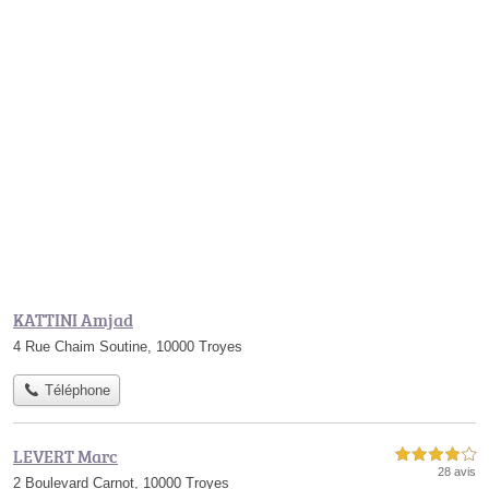
KATTINI Amjad
4 Rue Chaim Soutine, 10000 Troyes
Téléphone
LEVERT Marc
4,0 étoiles sur 5
28 avis
2 Boulevard Carnot, 10000 Troyes