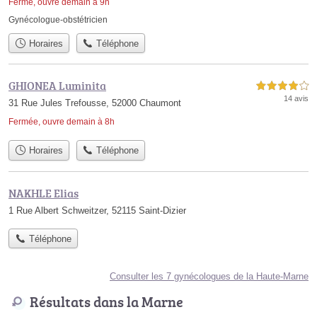
Fermé, ouvre demain à 9h
Gynécologue-obstétricien
Horaires
Téléphone
GHIONEA Luminita
4,0 étoiles sur 5
14 avis
31 Rue Jules Trefousse, 52000 Chaumont
Fermée, ouvre demain à 8h
Horaires
Téléphone
NAKHLE Elias
1 Rue Albert Schweitzer, 52115 Saint-Dizier
Téléphone
Consulter les 7 gynécologues de la Haute-Marne
Résultats dans la Marne