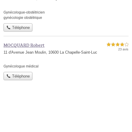
Gynécologue-obstétricien
gynécologie obstétrique
Téléphone
MOCQUARD Robert
4,0 étoiles sur 5
23 avis
11 d'Avenue Jean Moulin, 10600 La Chapelle-Saint-Luc
Gynécologue médical
Téléphone