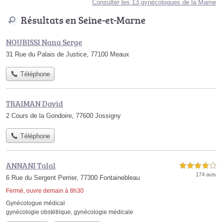
Consulter les 13 gynécologues de la Marne
Résultats en Seine-et-Marne
NOUBISSI Nana Serge
31 Rue du Palais de Justice, 77100 Meaux
Téléphone
TRAIMAN David
2 Cours de la Gondoire, 77600 Jossigny
Téléphone
ANNANI Talal
4,0 étoiles sur 5
174 avis
6 Rue du Sergent Perrier, 77300 Fontainebleau
Fermé, ouvre demain à 8h30
Gynécologue médical
gynécologie obstétrique
,
gynécologie médicale