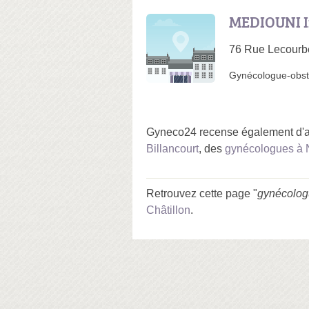
MEDIOUNI 
76 Rue Lecourb
Gynécologue-obst
Gyneco24 recense également d'a
Billancourt
, des
gynécologues à 
Retrouvez cette page "
gynécolog
Châtillon
.