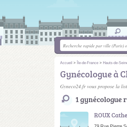
Accueil
>
Île-de-France
>
Hauts-de-Sein
Gynécologue à C
Gyneco24.fr vous propose la lis
1 gynécologue 
ROUX Cathe
79 Rue Pierre S