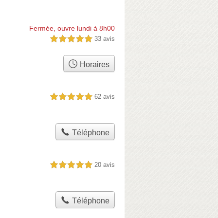
Fermée, ouvre lundi à 8h00
33 avis
5,0 étoiles sur 5
Horaires
62 avis
5,0 étoiles sur 5
Téléphone
20 avis
5,0 étoiles sur 5
Téléphone